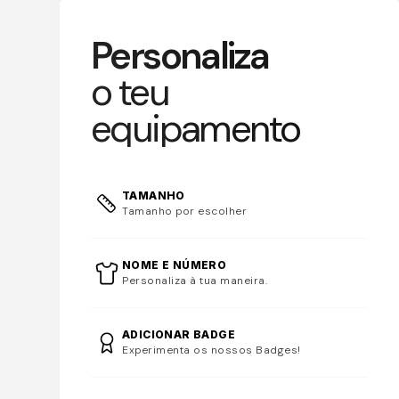
Personaliza
o teu
equipamento
TAMANHO
Tamanho por escolher
NOME E NÚMERO
Personaliza à tua maneira.
ADICIONAR
BADGE
Experimenta os nossos Badges!